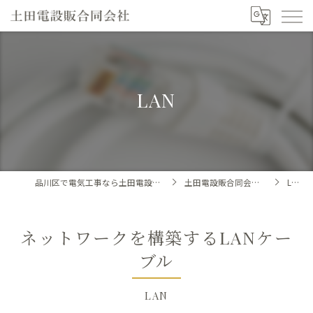
LAN
品川区で電気工事なら土田電設販合同会社
土田電設販合同会社の特徴
LAN
ネットワークを構築するLANケー
ブル
LAN